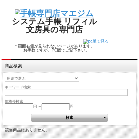
システム手帳 リフィル
文房具の専門店
＊画面右側が見られないページがあります。
お手数ですが、PC版でご覧下さい。
商品検索
キーワード検索
価格帯検索
円 ～
円
該当商品はありません。