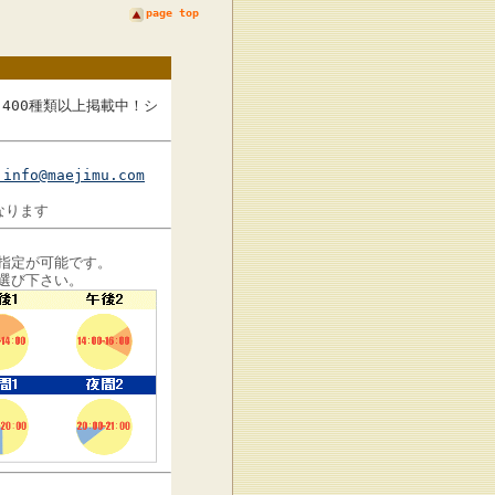
page top
400種類以上掲載中！シ
info@maejimu.com
なります
指定が可能です。
選び下さい。