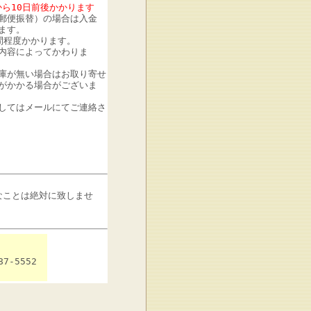
から10日前後かかります
郵便振替）の場合は入金
ます。
間程度かかります。
内容によってかわりま
庫が無い場合はお取り寄せ
がかかる場合がございま
してはメールにてご連絡さ
なことは絶対に致しませ
7-5552