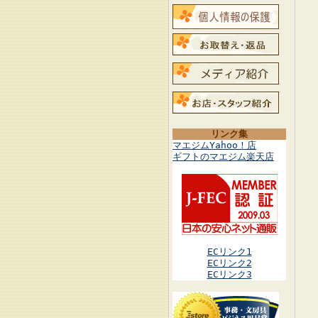
リンク集
マエジムYahoo！店
ギフトのマエジム楽天店
ECリンク1
ECリンク2
ECリンク3