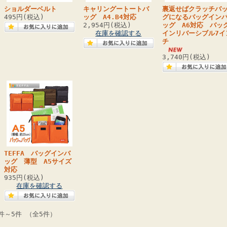
ショルダーベルト
キャリングートートバ
裏返せばクラッチバ
495円(税込)
ッグ A4.B4対応
グになるバッグイン
2,954円(税込)
ッグ A6対応 バッ
在庫を確認する
インリバーシブル7イ
チ
3,740円(税込)
TEFFA バッグインバ
ッグ 薄型 A5サイズ
対応
935円(税込)
在庫を確認する
件～5件 （全5件）