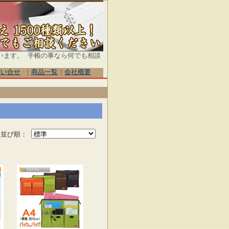
います。 手帳の事なら何でも相談
問い合せ
｜
商品一覧
｜
会社概要
並び順：