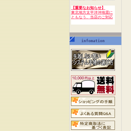
【重要なお知らせ】
東北地方太平洋沖地震に
ともなう、当店のご対応
infomation