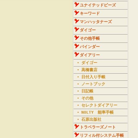
ユナイテッドビーズ
キーワード
マンハッタナーズ
ダイゴー
その他手帳
バインダー
ダイアリー
ダイゴー
高橋書店
日付入り手帳
ノートブック
日記帳
その他
セレクトダイアリー
NOLTY 能率手帳
石原出版社
トラベラーズノート
リフィル付システム手帳