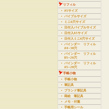
リフィル
A5サイズ
バイブルサイズ
ミニ6穴サイズ
日付入バイブルサイズ
日付入A5サイズ
日付入ミニ6穴サイズ
バインダー リフィル
A4-30穴
バインダー リフィル
B5-26穴
バインダー リフィル
A5-20穴
手帳小物
手帳小物
筆記具
ブランド筆記具
蒔絵 筆記具
メモ・付箋
手帳用シール