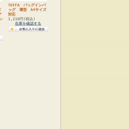
ッ
TEFFA バッグインバ
バ
ッグ 薄型 A4サイズ
グ
対応
ン
1,210円(税込)
在庫を確認する