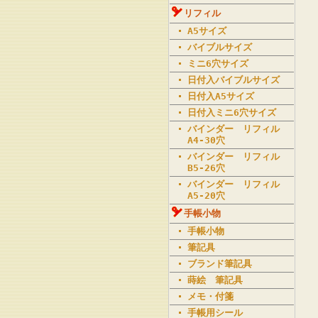
リフィル
A5サイズ
バイブルサイズ
ミニ6穴サイズ
日付入バイブルサイズ
日付入A5サイズ
日付入ミニ6穴サイズ
バインダー リフィル
A4-30穴
バインダー リフィル
B5-26穴
バインダー リフィル
A5-20穴
手帳小物
手帳小物
筆記具
ブランド筆記具
蒔絵 筆記具
メモ・付箋
手帳用シール