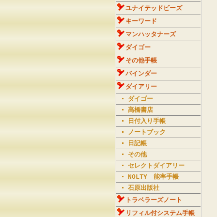
ユナイテッドビーズ
キーワード
マンハッタナーズ
ダイゴー
その他手帳
バインダー
ダイアリー
ダイゴー
高橋書店
日付入り手帳
ノートブック
日記帳
その他
セレクトダイアリー
NOLTY 能率手帳
石原出版社
トラベラーズノート
リフィル付システム手帳