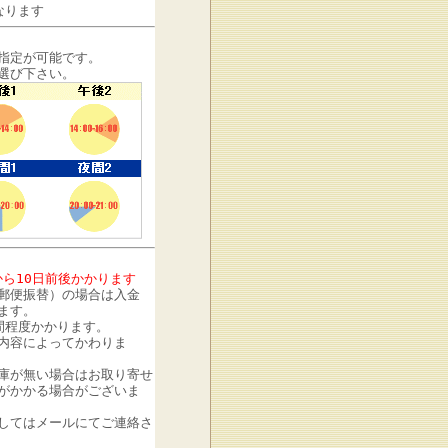
なります
指定が可能です。
選び下さい。
から10日前後かかります
郵便振替）の場合は入金
ます。
間程度かかります。
内容によってかわりま
庫が無い場合はお取り寄せ
がかかる場合がございま
してはメールにてご連絡さ