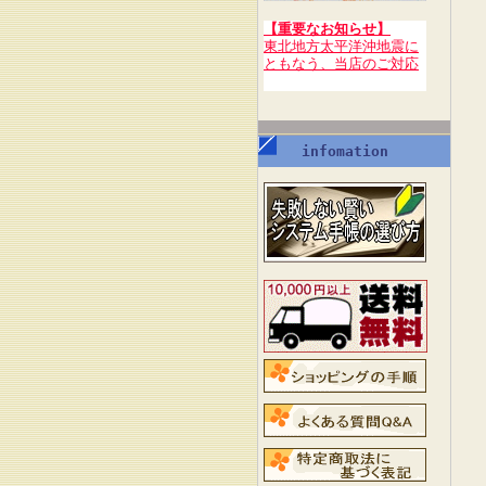
【重要なお知らせ】
東北地方太平洋沖地震に
ともなう、当店のご対応
infomation