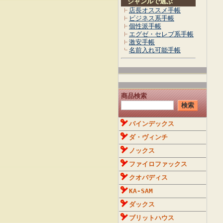
ジャンルで選ぶ
店長オススメ手帳
ビジネス系手帳
個性派手帳
エグゼ・セレブ系手帳
激安手帳
名前入れ可能手帳
商品検索
バインデックス
ダ・ヴィンチ
ノックス
ファイロファックス
クオバディス
KA-SAM
ダックス
ブリットハウス