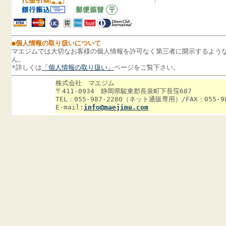
●個人情報の取り扱いについて
マエジムでは大切なお客様の個人情報を許可なく第三者に開示するよう
ん。
*
詳しくは
「個人情報の取り扱い」
ページをご覧下さい。
株式会社 マエジム
〒411-0934 静岡県駿東郡長泉町下長窪687
TEL：055-987-2280（ネット通販専用）/FAX：055-98
E-mail:
info@maejimu.com