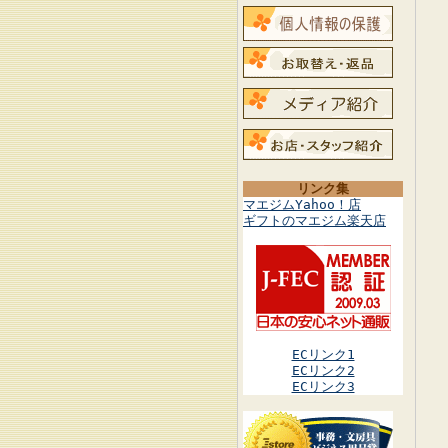
リンク集
マエジムYahoo！店
ギフトのマエジム楽天店
ECリンク1
ECリンク2
ECリンク3