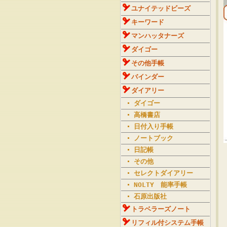
ユナイテッドビーズ
キーワード
マンハッタナーズ
ダイゴー
その他手帳
バインダー
ダイアリー
ダイゴー
高橋書店
日付入り手帳
ノートブック
日記帳
その他
セレクトダイアリー
NOLTY 能率手帳
石原出版社
トラベラーズノート
リフィル付システム手帳