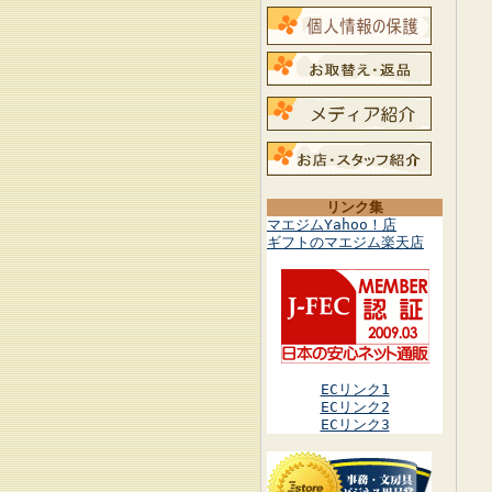
リンク集
マエジムYahoo！店
ギフトのマエジム楽天店
ECリンク1
ECリンク2
ECリンク3