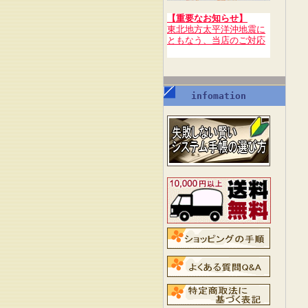
【重要なお知らせ】
東北地方太平洋沖地震に
ともなう、当店のご対応
infomation