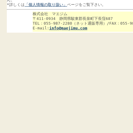
*
詳しくは
「個人情報の取り扱い」
ページをご覧下さい。
株式会社 マエジム
〒411-0934 静岡県駿東郡長泉町下長窪687
TEL：055-987-2280（ネット通販専用）/FAX：055-98
E-mail:
info@maejimu.com