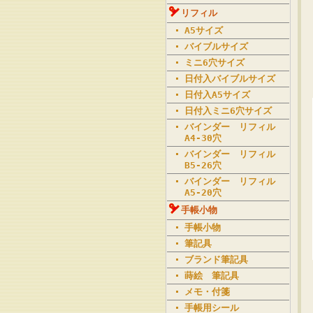
リフィル
A5サイズ
バイブルサイズ
ミニ6穴サイズ
日付入バイブルサイズ
日付入A5サイズ
日付入ミニ6穴サイズ
バインダー リフィル
A4-30穴
バインダー リフィル
B5-26穴
バインダー リフィル
A5-20穴
手帳小物
手帳小物
筆記具
ブランド筆記具
蒔絵 筆記具
メモ・付箋
手帳用シール