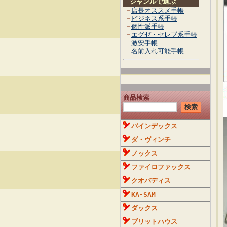
ジャンルで選ぶ
店長オススメ手帳
ビジネス系手帳
個性派手帳
エグゼ・セレブ系手帳
激安手帳
名前入れ可能手帳
商品検索
バインデックス
ダ・ヴィンチ
ノックス
ファイロファックス
クオバディス
KA-SAM
ダックス
ブリットハウス