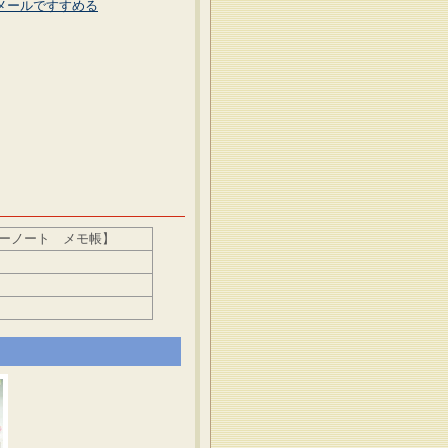
メールですすめる
バーノート メモ帳】