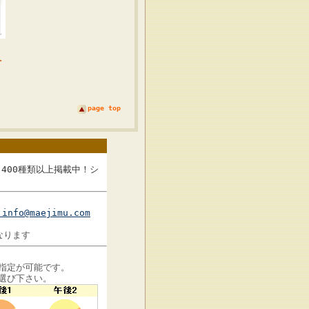
2
ペ
page top
400種類以上掲載中！シ
info@maejimu.com
なります
指定が可能です。
選び下さい。