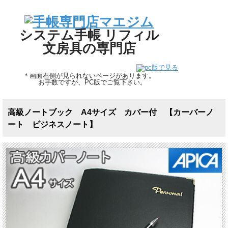
システム手帳 リフィル
文房具の専門店
＊画面右側が見られないページがあります。
お手数ですが、PC版でご覧下さい。
高級ノートブック A4サイズ カバー付 【カーバーノ
ート ビジネスノート】