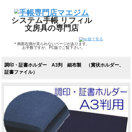
システム手帳 リフィル
文房具の専門店
＊画面右側が見られないページがあります。
お手数ですが、PC版でご覧下さい。
調印・証書ホルダー A3判 細布製 （賞状ホルダー、
証書ファイル）