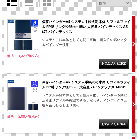
保存バインダーA5 システム手帳 6穴 本体 リフィルファイ
ル PP製 リング径25mm 軽い 大容量 バインデックス A5-
679 バインデックス
システム手帳本体としても使用可能。耐久性の高いメタ
ルバインダー使用
価格： 1,320円(税込)
保存バインダーA5 システム手帳 6穴 本体 リフィルファイ
ル PP製 リング径25mm 大容量 バインデックス AH001
システム手帳本体としても使用可能。バインダーを閉じ
たままリフィルを確認できる小窓付き。インデックスと
組み合わせるとより便利
価格： 2,090円(税込)