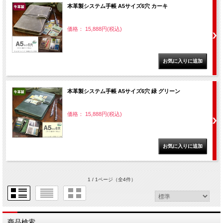
本革製システム手帳 A5サイズ6穴 カーキ
価格： 15,888円(税込)
本革製システム手帳 A5サイズ6穴 緑 グリーン
価格： 15,888円(税込)
1 / 1ページ
（全4件）
商品検索