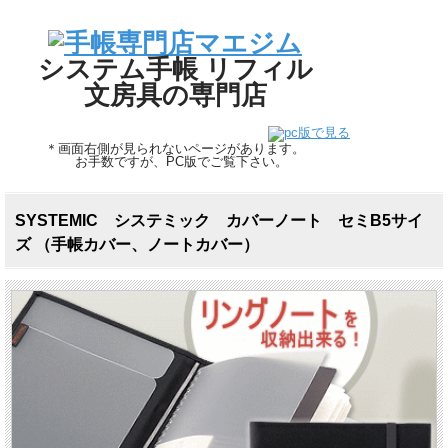
システム手帳 リフィル
文房具の専門店
＊画面右側が見られないページがあります。
お手数ですが、PC版でご覧下さい。
SYSTEMIC システミック カバーノート セミB5サイ
ズ （手帳カバー、ノートカバー）