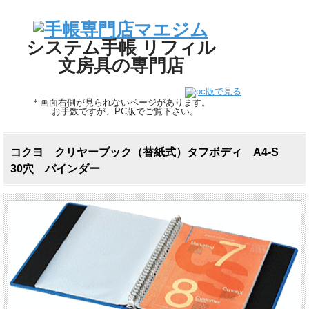
システム手帳 リフィル
文房具の専門店
＊画面右側が見られないページがあります。
お手数ですが、PC版でご覧下さい。
コクヨ クリヤーブック（替紙式）タフボディ A4-S
30穴 バインダー