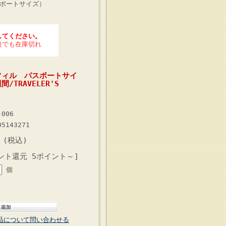
スポートサイズ）
してください。
後でも在庫切れ
フィル パスポートサイ
TRAVELER'S
-006
05143271
 (税込)
ント還元 5ポイント～]
個
品について問い合わせる