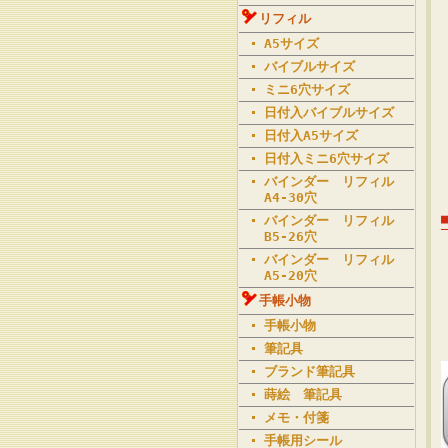
リフィル
A5サイズ
バイブルサイズ
ミニ6穴サイズ
日付入バイブルサイズ
日付入A5サイズ
日付入ミニ6穴サイズ
バインダー リフィル
A4-30穴
バインダー リフィル
B5-26穴
バインダー リフィル
A5-20穴
手帳小物
手帳小物
筆記具
ブランド筆記具
蒔絵 筆記具
メモ・付箋
手帳用シール