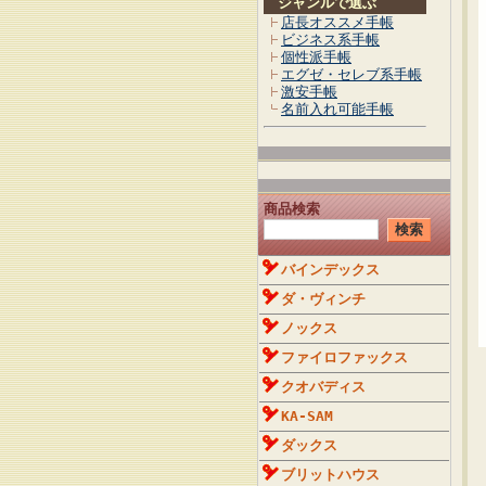
ジャンルで選ぶ
店長オススメ手帳
ビジネス系手帳
個性派手帳
エグゼ・セレブ系手帳
激安手帳
名前入れ可能手帳
商品検索
バインデックス
ダ・ヴィンチ
ノックス
ファイロファックス
クオバディス
KA-SAM
ダックス
ブリットハウス