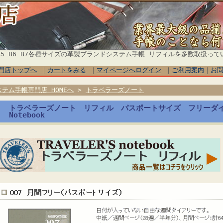
5 B6 B7各種サイズの革製ブランドシステム手帳 リフィルを多数取扱って
門店トップへ
｜
カートをみる
｜
マイページへログイン
｜
ご利用案内
｜
お
ステム手帳専門店 HOMEへ
>
トラベラーズノート
トラベラーズノート リフィル パスポートサイズ フリーダイアリ
Notebook