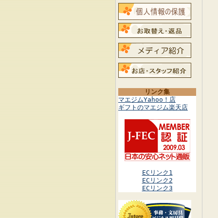
リンク集
マエジムYahoo！店
ギフトのマエジム楽天店
ECリンク1
ECリンク2
ECリンク3