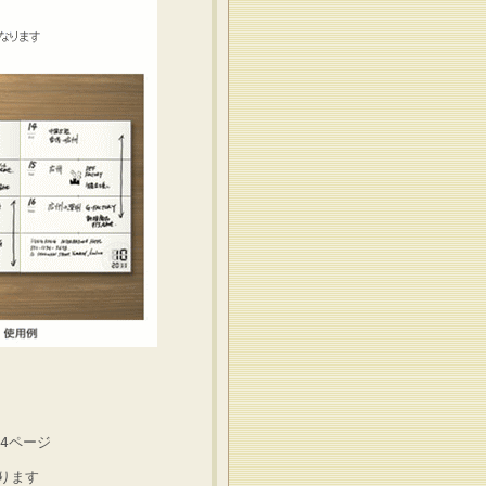
64ページ
ります