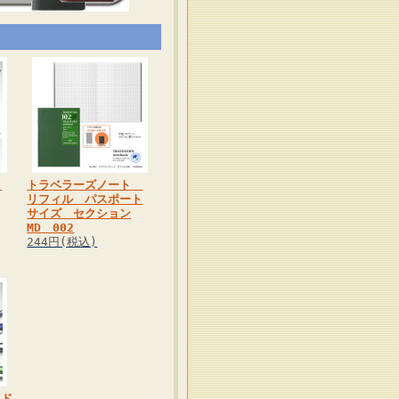
ト
トラベラーズノート
リフィル パスポート
サイズ セクション
MD 002
244円(税込)
ッド