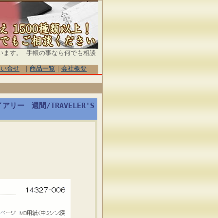
います。 手帳の事なら何でも相談
問い合せ
｜
商品一覧
｜
会社概要
ー 週間/TRAVELER'S