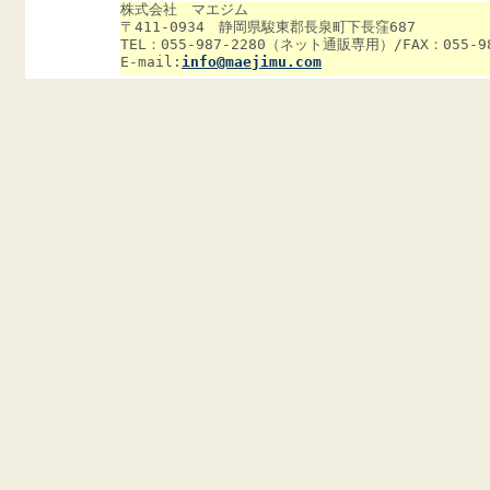
株式会社 マエジム
〒411-0934 静岡県駿東郡長泉町下長窪687
TEL：055-987-2280（ネット通販専用）/FAX：055-98
E-mail:
info@maejimu.com