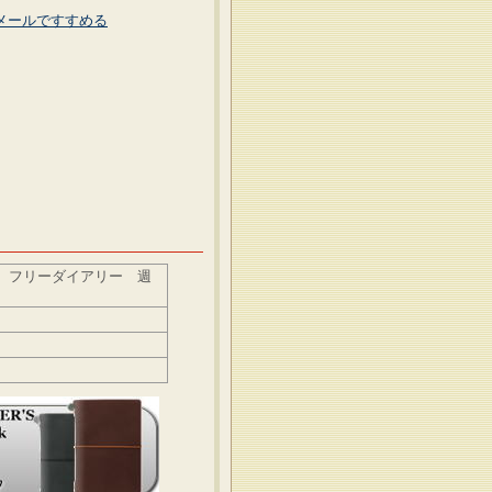
メールですすめる
 フリーダイアリー 週