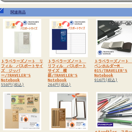
関連商品
トラベラーズノート リ
トラベラーズノート
トラベラーズノー
フィル パスポートサイ
リフィル パスポート
ペンホルダーM
ズ ジッパ
サイズ 横
015/TRAVELER'S
ー/TRAVELER'S
罫/TRAVELER'S
Notebook
Notebook
Notebook
916円(税込)
550円(税込)
264円(税込)
ｓtaedtler ステ