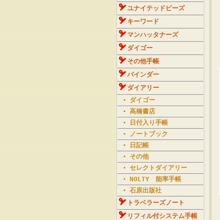
ユナイテッドビーズ
キーワード
マンハッタナーズ
ダイゴー
その他手帳
バインダー
ダイアリー
ダイゴー
高橋書店
日付入り手帳
ノートブック
日記帳
その他
セレクトダイアリー
NOLTY 能率手帳
石原出版社
トラベラーズノート
リフィル付システム手帳