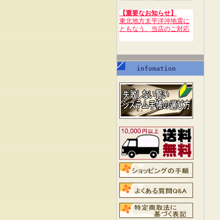
【重要なお知らせ】
東北地方太平洋沖地震に
ともなう、当店のご対応
infomation