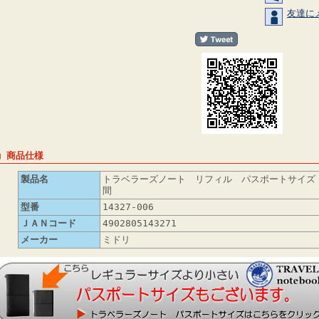
友達に
■ 商品仕様
製品名
トラベラーズノート リフィル パスポートサイズ
間
型番
14327-006
ＪＡＮコード
4902805143271
メーカー
ミドリ