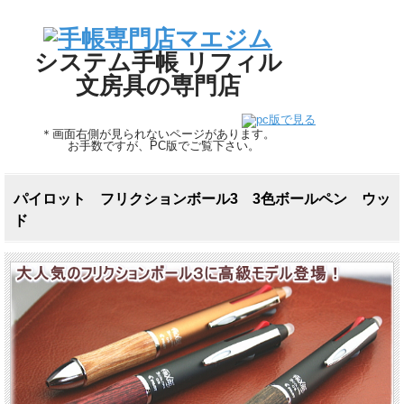
システム手帳 リフィル
文房具の専門店
＊画面右側が見られないページがあります。
お手数ですが、PC版でご覧下さい。
パイロット フリクションボール3 3色ボールペン ウッ
ド