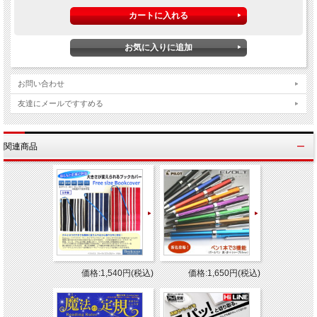
お問い合わせ
友達にメールですすめる
関連商品
価格:1,540円(税込)
価格:1,650円(税込)
品名
FRIXION3 フリクションボール3 ウッド