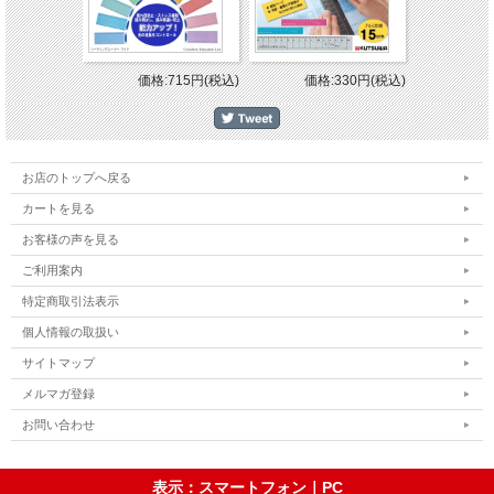
価格:715円(税込)
価格:330円(税込)
お店のトップへ戻る
カートを見る
お客様の声を見る
ご利用案内
特定商取引法表示
個人情報の取扱い
サイトマップ
メルマガ登録
お問い合わせ
表示：スマートフォン｜
PC