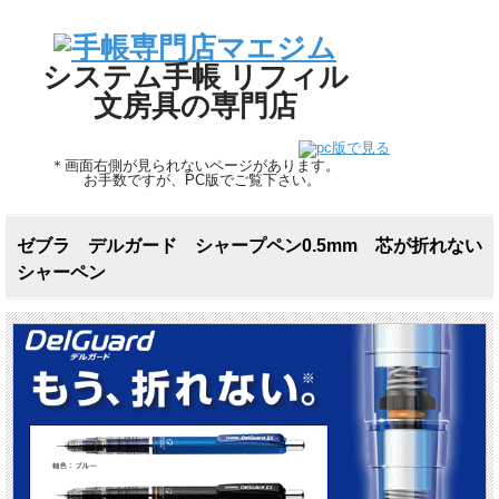
システム手帳 リフィル
文房具の専門店
＊画面右側が見られないページがあります。
お手数ですが、PC版でご覧下さい。
ゼブラ デルガード シャープペン0.5mm 芯が折れない
シャーペン