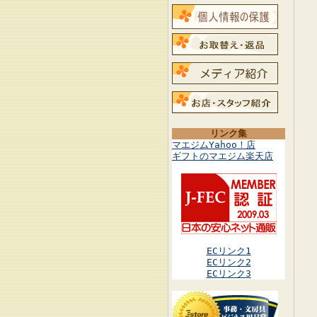
リンク集
マエジムYahoo！店
ギフトのマエジム楽天店
ECリンク1
ECリンク2
ECリンク3