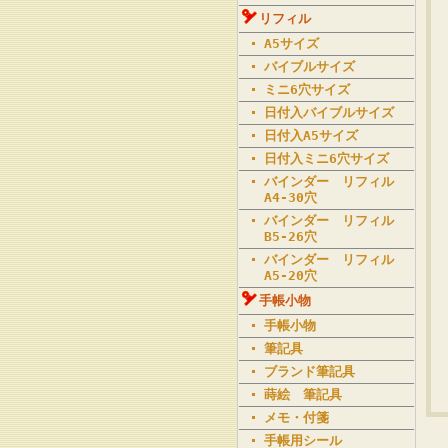
リフィル
A5サイズ
バイブルサイズ
ミニ6穴サイズ
日付入バイブルサイズ
日付入A5サイズ
日付入ミニ6穴サイズ
バインダー リフィル
A4-30穴
バインダー リフィル
B5-26穴
バインダー リフィル
A5-20穴
手帳小物
手帳小物
筆記具
ブランド筆記具
蒔絵 筆記具
メモ・付箋
手帳用シール