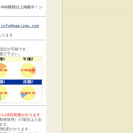
400種類以上掲載中！シ
info@maejimu.com
なります
指定が可能です。
選び下さい。
から10日前後かかります
郵便振替）の場合は入金
ます。
間程度かかります。