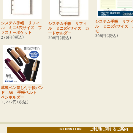
システム手帳 リフ
システム手帳 リフィ
システム手帳 リフィ
ル ミニ6穴サイズ 
ル ミニ6穴サイズ フ
ル ミニ6穴サイズ カ
モ
ァスナーポケット
ードホルダー
308円(税込)
276円(税込)
308円(税込)
革製ペン差し付手帳バン
ド A6 手帳ベルト
ペンホルダー
1,222円(税込)
INFOMATION ご利用に関するご案内