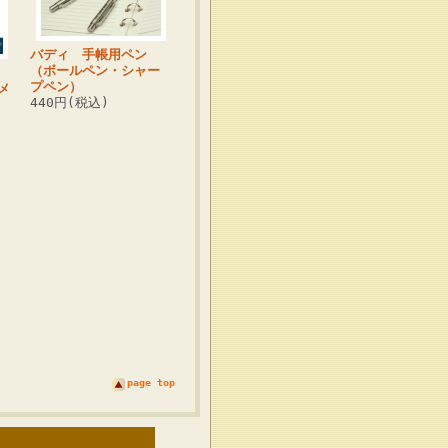
バディ 手帳用ペン
（ボールペン・シャー
ィ
プペン）
メ
440円(税込)
page top