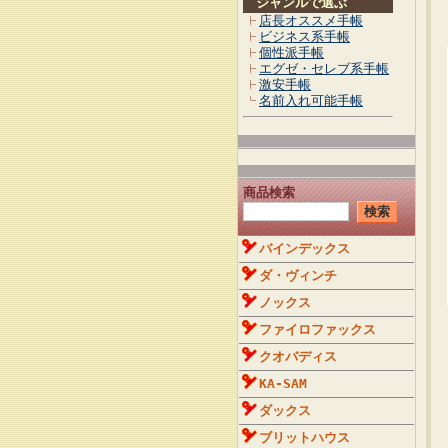
ジャンルで選ぶ
店長オススメ手帳
ビジネス系手帳
個性派手帳
エグゼ・セレブ系手帳
激安手帳
名前入れ可能手帳
商品検索
バインデックス
ダ・ヴィンチ
ノックス
ファイロファックス
クオバディス
KA-SAM
ダックス
ブリットハウス