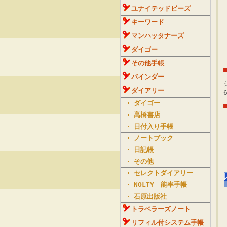
ユナイテッドビーズ
キーワード
マンハッタナーズ
ダイゴー
その他手帳
バインダー
ダイアリー
ダイゴー
高橋書店
日付入り手帳
ノートブック
日記帳
その他
セレクトダイアリー
NOLTY 能率手帳
石原出版社
トラベラーズノート
リフィル付システム手帳