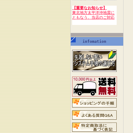
【重要なお知らせ】
東北地方太平洋沖地震に
ともなう、当店のご対応
infomation