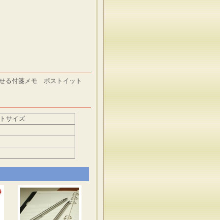
がせる付箋メモ ポストイット
ットサイズ